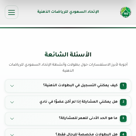
الإتحاد السعودي للرياضات الذهنية
الأسئلة الشائعة
أجوبة لأبرز الاستفسارات حول بطولات وأنشطة الإتحاد السعودي للرياضات
الذهنية
كيف يمكنني التسجيل في البطولات الذهنية؟
1
يتم التسجيل من خلال صفحة البطولات، اختر البطولة المناسبة واملأ النموذج
هل يمكنني المشاركة إذا لم أكن عضوًا في نادي
2
المطلوب.
نعم، المشاركة مفتوحة للجميع حسب شروط البطولة المحددة.
ما هو الحد الأدنى للعمر للمشاركة؟
3
يختلف حسب نوع البطولة، لكن غالبًا يشترط أن يكون المشارك 18 سنة فأكثر.
هل البطولات مخصصة للرجال فقط؟
4